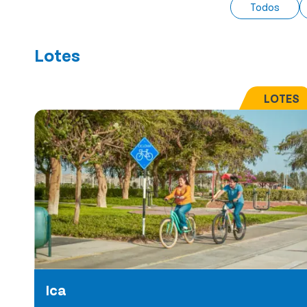
Todos
Lotes
LOTES
Ica