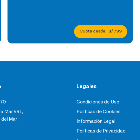
Cuota desde:
S/ 799
o
Legales
470
Condiciones de Uso
 la Mar 991,
Políticas de Cookies
 del Mar
Información Legal
Políticas de Privacidad