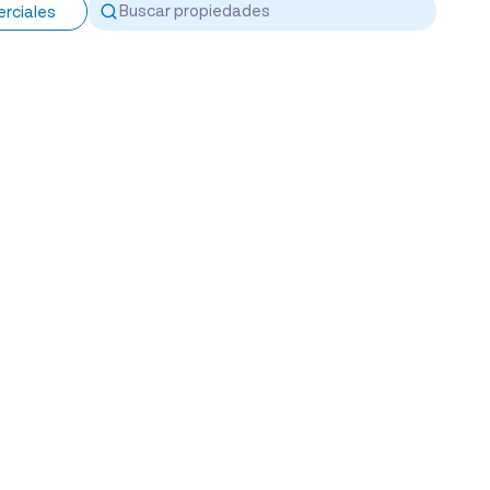
rciales