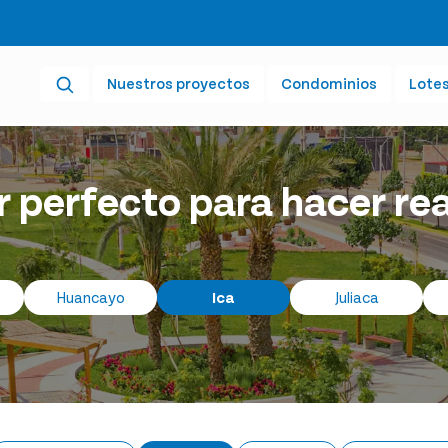
Nuestros proyectos
Condominios
Lote
r perfecto para hacer re
Huancayo
Ica
Juliaca