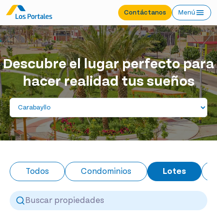
Contáctanos
Menú
Descubre el lugar perfecto para
hacer realidad tus sueños
Todos
Condominios
Lotes