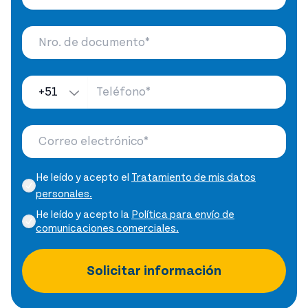
+51
He leído y acepto el
Tratamiento de mis datos
personales.
He leído y acepto la
Política para envío de
comunicaciones comerciales.
Solicitar información