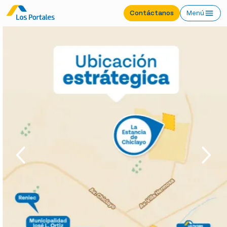
Contáctanos
Menú