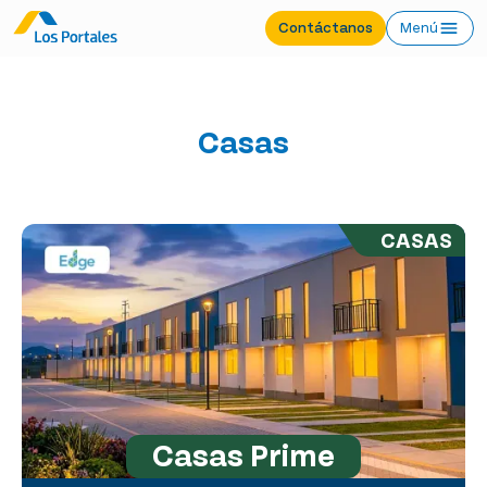
Contáctanos
Menú
Casas
CASAS
Casas Prime