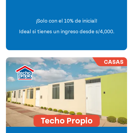
¡Solo con el 10% de inicial!
Ideal si tienes un ingreso desde s/4,000.
CASAS
Techo Propio