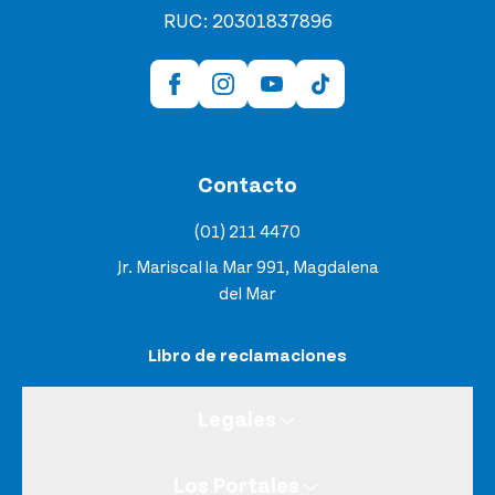
RUC: 20301837896
Contacto
(01) 211 4470
Jr. Mariscal la Mar 991, Magdalena
del Mar
Libro de reclamaciones
Legales
Los Portales